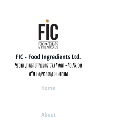
FIC - Food Ingredients Ltd.
אפ.אי.סי - חומרי גלם לתעשיות המזון, תוספי
התזונה והקוסמטיקה בע"מ
Home
About