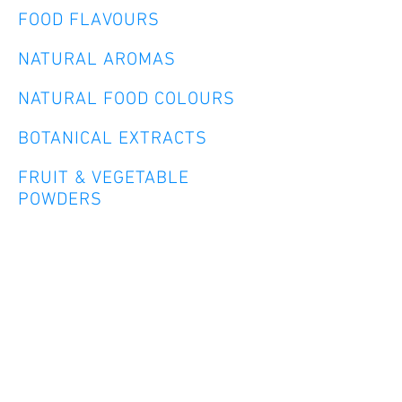
FOOD FLAVOURS
NATURAL AROMAS
NATURAL FOOD COLOURS
BOTANICAL EXTRACTS
FRUIT & VEGETABLE
POWDERS
NATURAL ANTIOXIDANTS
LECITHIN EMULSIFIERS
PROTEINS
AMINO ACIDS